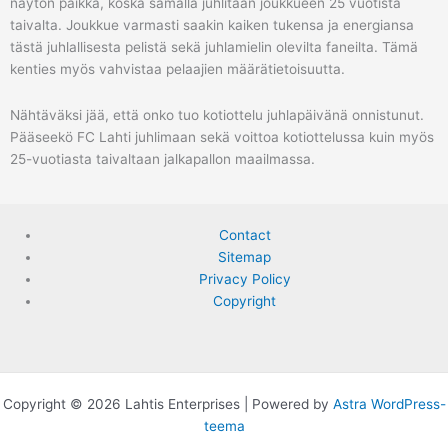
näytön paikka, koska samalla juhlitaan joukkueen 25 vuotista
taivalta. Joukkue varmasti saakin kaiken tukensa ja energiansa
tästä juhlallisesta pelistä sekä juhlamielin olevilta faneilta. Tämä
kenties myös vahvistaa pelaajien määrätietoisuutta.
Nähtäväksi jää, että onko tuo kotiottelu juhlapäivänä onnistunut.
Pääseekö FC Lahti juhlimaan sekä voittoa kotiottelussa kuin myös
25-vuotiasta taivaltaan jalkapallon maailmassa.
Contact
Sitemap
Privacy Policy
Copyright
Copyright © 2026 Lahtis Enterprises | Powered by
Astra WordPress-
teema