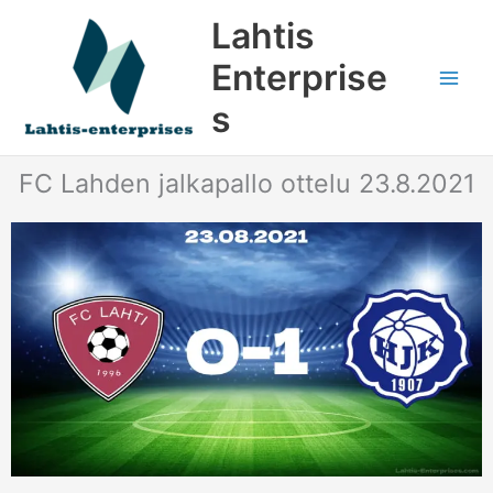
Siirry
Lahtis
sisältöön
Enterprise
s
FC Lahden jalkapallo ottelu 23.8.2021