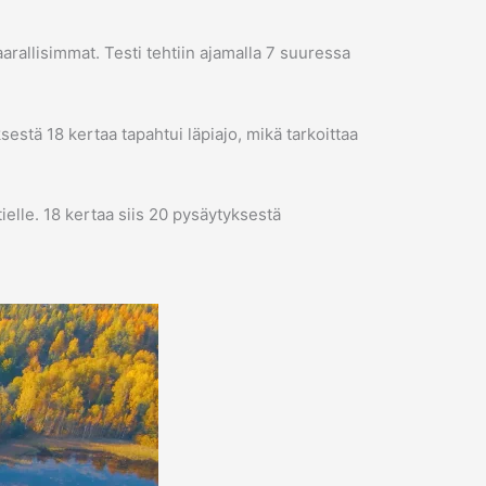
rallisimmat. Testi tehtiin ajamalla 7 suuressa
estä 18 kertaa tapahtui läpiajo, mikä tarkoittaa
ielle. 18 kertaa siis 20 pysäytyksestä