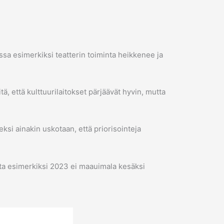
essa esimerkiksi teatterin toiminta heikkenee ja
ä, että kulttuurilaitokset pärjäävät hyvin, mutta
si ainakin uskotaan, että priorisointeja
alta esimerkiksi 2023 ei maauimala kesäksi