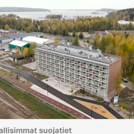
llisimmat suojatiet