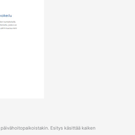
päivähoitopaikoistakin. Esitys käsittää kaiken