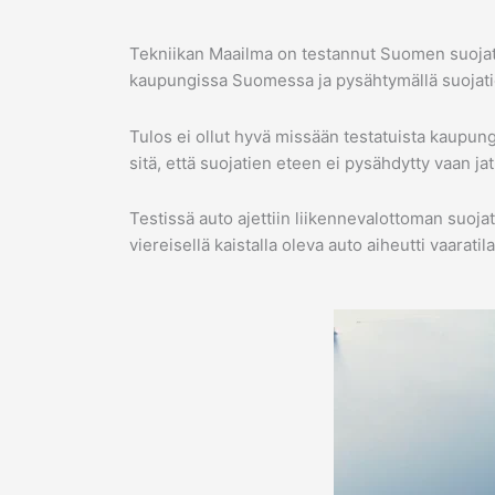
Tekniikan Maailma on testannut Suomen suojatei
kaupungissa Suomessa ja pysähtymällä suojati
Tulos ei ollut hyvä missään testatuista kaupung
sitä, että suojatien eteen ei pysähdytty vaan jat
Testissä auto ajettiin liikennevalottoman suojat
viereisellä kaistalla oleva auto aiheutti vaarati