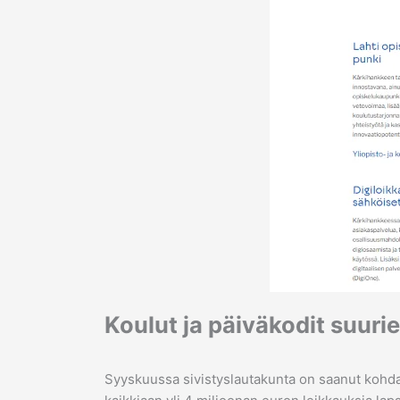
Koulut ja päiväkodit suuri
Syyskuussa sivistyslautakunta on saanut kohdata