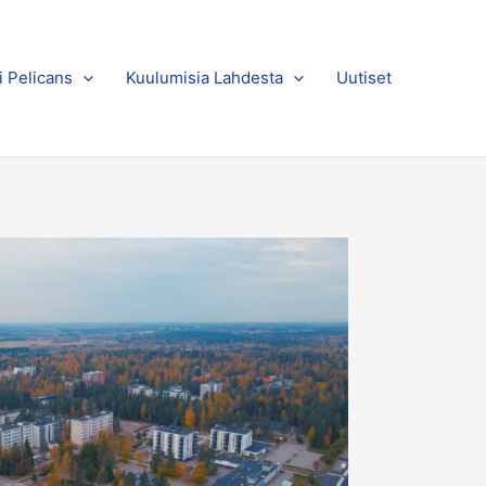
i Pelicans
Kuulumisia Lahdesta
Uutiset