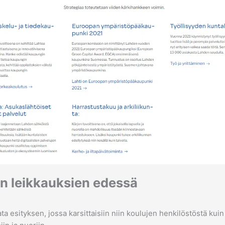
en leikkauksien edessä
 esityksen, jossa karsittaisiin niin koulujen henkilöstöstä kuin 