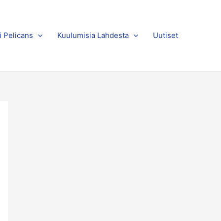
i Pelicans
Kuulumisia Lahdesta
Uutiset