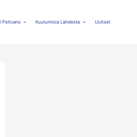
i Pelicans
Kuulumisia Lahdesta
Uutiset