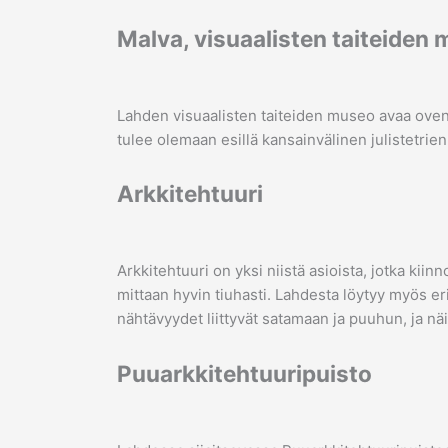
Malva, visuaalisten taiteiden
Lahden visuaalisten taiteiden museo avaa ovensa
tulee olemaan esillä kansainvälinen julistetrien
Arkkitehtuuri
Arkkitehtuuri on yksi niistä asioista, jotka ki
mittaan hyvin tiuhasti. Lahdesta löytyy myös er
nähtävyydet liittyvät satamaan ja puuhun, ja näi
Puuarkkitehtuuripuisto