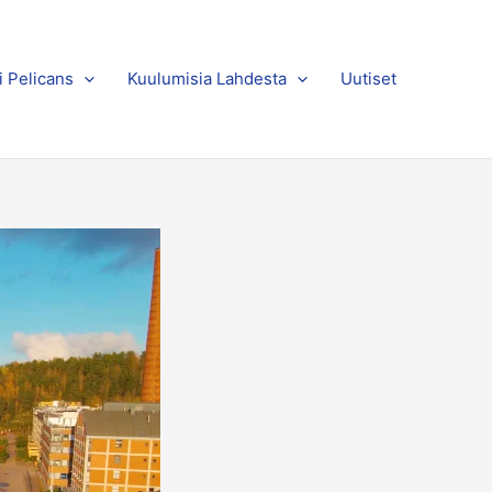
i Pelicans
Kuulumisia Lahdesta
Uutiset