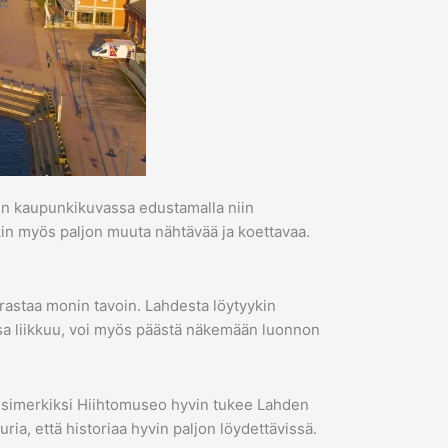
vin kaupunkikuvassa edustamalla niin
ykin myös paljon muuta nähtävää ja koettavaa.
arrastaa monin tavoin. Lahdesta löytyykin
sa liikkuu, voi myös päästä näkemään luonnon
ta esimerkiksi Hiihtomuseo hyvin tukee Lahden
ria, että historiaa hyvin paljon löydettävissä.