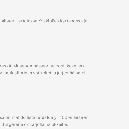
aitsee Hartolassa Koskipään kartanossa ja
ressä. Museoon pääsee helposti kävellen
ysimulaattorissa voi kokeilla järjestää omat
 on mahdollista tutustua yli 100 erilaiseen
Burgereita on tarjolla halukkaille.