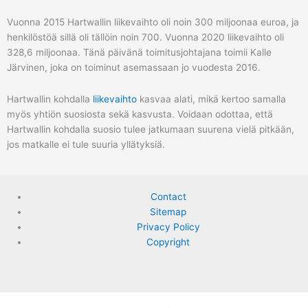
Vuonna 2015 Hartwallin liikevaihto oli noin 300 miljoonaa euroa, ja
henkilöstöä sillä oli tällöin noin 700. Vuonna 2020 liikevaihto oli
328,6 miljoonaa. Tänä päivänä toimitusjohtajana toimii Kalle
Järvinen, joka on toiminut asemassaan jo vuodesta 2016.
Hartwallin kohdalla
liikevaihto
kasvaa alati, mikä kertoo samalla
myös yhtiön suosiosta sekä kasvusta. Voidaan odottaa, että
Hartwallin kohdalla suosio tulee jatkumaan suurena vielä pitkään,
jos matkalle ei tule suuria yllätyksiä.
Contact
Sitemap
Privacy Policy
Copyright