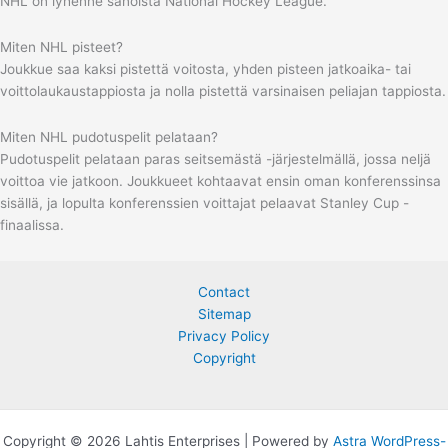
NHL on lyhenne sanoista National Hockey League.
Miten NHL pisteet?
Joukkue saa kaksi pistettä voitosta, yhden pisteen jatkoaika- tai
voittolaukaustappiosta ja nolla pistettä varsinaisen peliajan tappiosta.
Miten NHL pudotuspelit pelataan?
Pudotuspelit pelataan paras seitsemästä -järjestelmällä, jossa neljä
voittoa vie jatkoon. Joukkueet kohtaavat ensin oman konferenssinsa
sisällä, ja lopulta konferenssien voittajat pelaavat Stanley Cup -
finaalissa.
Contact
Sitemap
Privacy Policy
Copyright
Copyright © 2026 Lahtis Enterprises | Powered by
Astra WordPress-