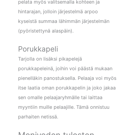
pelata myös valitsemalla kohteen ja
hintarajan, jolloin järjestelmä arpoo
kyseistä summaa lähimmän järjestelmän
(pyöristettynä alaspäin).
Porukkapeli
Tarjolla on lisäksi pikapelejä
porukkapeleinä, joihin voi päästä mukaan
pienelläkin panostuksella. Pelaaja voi myös
itse laatia oman porukkapelin ja joko jakaa
sen omalle pelaajaryhmälle tai laittaa
myyntiin muille pelaajille. Tämä onnistuu
parhaiten netissä.