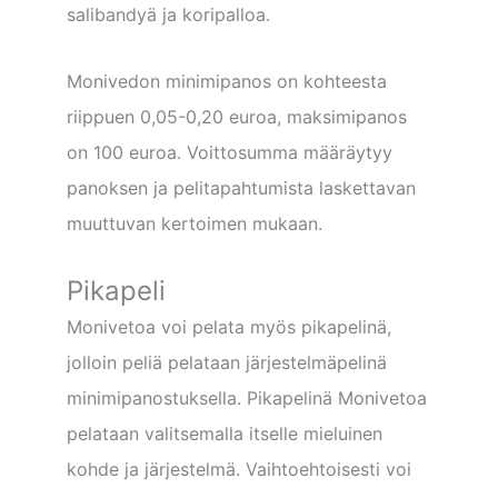
salibandyä ja koripalloa.
Monivedon minimipanos on kohteesta
riippuen 0,05-0,20 euroa, maksimipanos
on 100 euroa. Voittosumma määräytyy
panoksen ja pelitapahtumista laskettavan
muuttuvan kertoimen mukaan.
Pikapeli
Monivetoa voi pelata myös pikapelinä,
jolloin peliä pelataan järjestelmäpelinä
minimipanostuksella. Pikapelinä Monivetoa
pelataan valitsemalla itselle mieluinen
kohde ja järjestelmä. Vaihtoehtoisesti voi