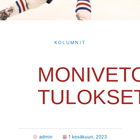
KOLUMNIT
MONIVET
TULOKSE
admin
1 kesäkuun, 2023