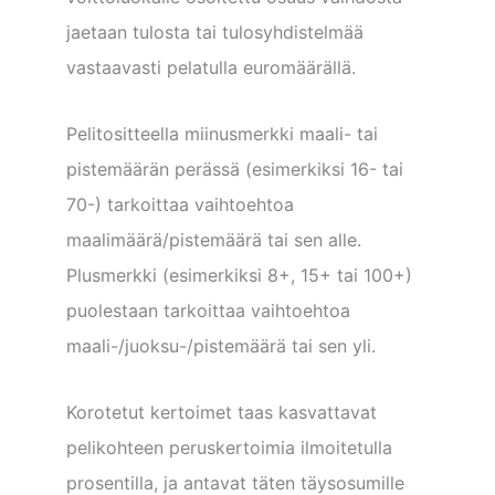
jaetaan tulosta tai tulosyhdistelmää
vastaavasti pelatulla euromäärällä.
Pelitositteella miinusmerkki maali- tai
pistemäärän perässä (esimerkiksi 16- tai
70-) tarkoittaa vaihtoehtoa
maalimäärä/pistemäärä tai sen alle.
Plusmerkki (esimerkiksi 8+, 15+ tai 100+)
puolestaan tarkoittaa vaihtoehtoa
maali-/juoksu-/pistemäärä tai sen yli.
Korotetut kertoimet taas kasvattavat
pelikohteen peruskertoimia ilmoitetulla
prosentilla, ja antavat täten täysosumille