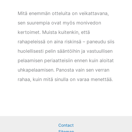
Mitä enemmän otteluita on veikattavana,
sen suurempia ovat myös monivedon
kertoimet. Muista kuitenkin, että
rahapeleissä on aina riskinsä – paneudu siis
huolellisesti pelin sääntöihin ja vastuullisen
pelaamisen periaatteisiin ennen kuin aloitat
uhkapelaamisen. Panosta vain sen verran
rahaa, kuin mitä sinulla on varaa menettää.
Contact
Sitemap