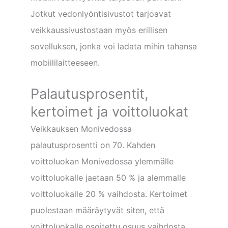
Jotkut vedonlyöntisivustot tarjoavat
veikkaussivustostaan myös erillisen
sovelluksen, jonka voi ladata mihin tahansa
mobiililaitteeseen.
Palautusprosentit,
kertoimet ja voittoluokat
Veikkauksen Monivedossa
palautusprosentti on 70. Kahden
voittoluokan Monivedossa ylemmälle
voittoluokalle jaetaan 50 % ja alemmalle
voittoluokalle 20 % vaihdosta. Kertoimet
puolestaan määräytyvät siten, että
voittoluokalle osoitettu osuus vaihdosta