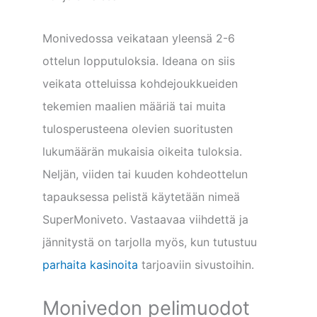
Monivedossa veikataan yleensä 2-6
ottelun lopputuloksia. Ideana on siis
veikata otteluissa kohdejoukkueiden
tekemien maalien määriä tai muita
tulosperusteena olevien suoritusten
lukumäärän mukaisia oikeita tuloksia.
Neljän, viiden tai kuuden kohdeottelun
tapauksessa pelistä käytetään nimeä
SuperMoniveto. Vastaavaa viihdettä ja
jännitystä on tarjolla myös, kun tutustuu
parhaita kasinoita
tarjoaviin sivustoihin.
Monivedon pelimuodot