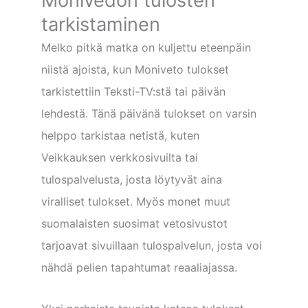
Monivedon tulosten
tarkistaminen
Melko pitkä matka on kuljettu eteenpäin
niistä ajoista, kun Moniveto tulokset
tarkistettiin Teksti-TV:stä tai päivän
lehdestä. Tänä päivänä tulokset on varsin
helppo tarkistaa netistä, kuten
Veikkauksen verkkosivuilta tai
tulospalvelusta, josta löytyvät aina
viralliset tulokset. Myös monet muut
suomalaisten suosimat vetosivustot
tarjoavat sivuillaan tulospalvelun, josta voi
nähdä pelien tapahtumat reaaliajassa.