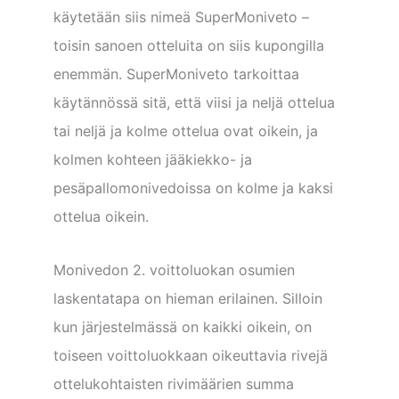
käytetään siis nimeä SuperMoniveto –
toisin sanoen otteluita on siis kupongilla
enemmän. SuperMoniveto tarkoittaa
käytännössä sitä, että viisi ja neljä ottelua
tai neljä ja kolme ottelua ovat oikein, ja
kolmen kohteen jääkiekko- ja
pesäpallomonivedoissa on kolme ja kaksi
ottelua oikein.
Monivedon 2. voittoluokan osumien
laskentatapa on hieman erilainen. Silloin
kun järjestelmässä on kaikki oikein, on
toiseen voittoluokkaan oikeuttavia rivejä
ottelukohtaisten rivimäärien summa