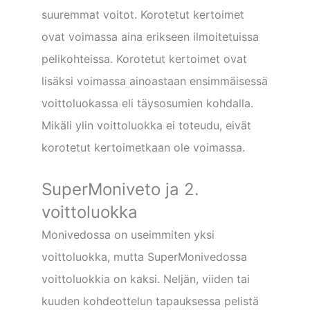
suuremmat voitot. Korotetut kertoimet
ovat voimassa aina erikseen ilmoitetuissa
pelikohteissa. Korotetut kertoimet ovat
lisäksi voimassa ainoastaan ensimmäisessä
voittoluokassa eli täysosumien kohdalla.
Mikäli ylin voittoluokka ei toteudu, eivät
korotetut kertoimetkaan ole voimassa.
SuperMoniveto ja 2.
voittoluokka
Monivedossa on useimmiten yksi
voittoluokka, mutta SuperMonivedossa
voittoluokkia on kaksi. Neljän, viiden tai
kuuden kohdeottelun tapauksessa pelistä