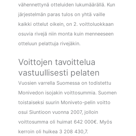
vähennettynä otteluiden lukumäärällä. Kun
järjestelmän paras tulos on yhtä vaille
kaikki ottelut oikein, on 2. voittoluokkaan
osuvia rivejä niin monta kuin menneeseen
otteluun pelattuja rivejäkin.
Voittojen tavoittelua
vastuullisesti pelaten
Vuosien varrella Suomessa on todistettu
Monivedon isojakin voittosummia. Suomen
toistaiseksi suurin Moniveto-pelin voitto
osui Siuntioon vuonna 2007, jolloin
voittosumma oli huimat 642 000€. Myös
kerroin oli huikea 3 208 430,7.