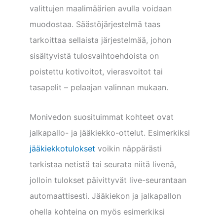
valittujen maalimäärien avulla voidaan
muodostaa. Säästöjärjestelmä taas
tarkoittaa sellaista järjestelmää, johon
sisältyvistä tulosvaihtoehdoista on
poistettu kotivoitot, vierasvoitot tai
tasapelit – pelaajan valinnan mukaan.
Monivedon suosituimmat kohteet ovat
jalkapallo- ja jääkiekko-ottelut. Esimerkiksi
jääkiekkotulokset
voikin näppärästi
tarkistaa netistä tai seurata niitä livenä,
jolloin tulokset päivittyvät live-seurantaan
automaattisesti. Jääkiekon ja jalkapallon
ohella kohteina on myös esimerkiksi